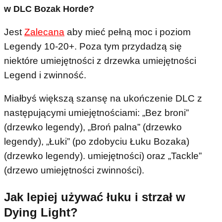
w DLC Bozak Horde?
Jest
Zalecana
aby mieć pełną moc i poziom
Legendy 10-20+. Poza tym przydadzą się
niektóre umiejętności z drzewka umiejętności
Legend i zwinność.
Miałbyś większą szansę na ukończenie DLC z
następującymi umiejętnościami: „Bez broni”
(drzewko legendy), „Broń palna” (drzewko
legendy), „Łuki” (po zdobyciu Łuku Bozaka)
(drzewko legendy). umiejętności) oraz „Tackle”
(drzewo umiejętności zwinności).
Jak lepiej używać łuku i strzał w
Dying Light?