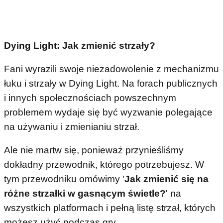
Dying Light: Jak zmienić strzały?
Fani wyrazili swoje niezadowolenie z mechanizmu
łuku i strzały w Dying Light. Na forach publicznych
i innych społecznościach powszechnym
problemem wydaje się być wyzwanie polegające
na używaniu i zmienianiu strzał.
Ale nie martw się, ponieważ przynieśliśmy
dokładny przewodnik, którego potrzebujesz. W
tym przewodniku omówimy '
Jak zmienić się na
różne strzałki w gasnącym świetle?
' na
wszystkich platformach i pełną listę strzał, których
możesz użyć podczas gry.