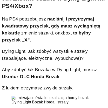
PS4/Xbox?
Na PS4 potrzebujesz
naciśnij i przytrzymaj
kwadratowy przycisk, gdy masz wyciągniętą
kokardę
zmienić strzałki. onxbox,
to byłby
przycisk „X”.
Dying Light: Jak zdobyć wszystkie strzały
(zapalające, elektryczne, wybuchowe)?
Aby zdobyć łuk Bozaka w Dying Light, musisz
Ukończ DLC Horda Bozak
.
Z łukiem otrzymasz zwykłe strzały.
Dying Light Bozak Horda i strzały