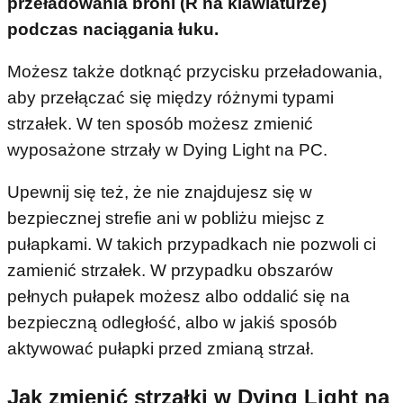
przeładowania broni (R na klawiaturze)
podczas naciągania łuku.
Możesz także dotknąć przycisku przeładowania,
aby przełączać się między różnymi typami
strzałek. W ten sposób możesz zmienić
wyposażone strzały w Dying Light na PC.
Upewnij się też, że nie znajdujesz się w
bezpiecznej strefie ani w pobliżu miejsc z
pułapkami. W takich przypadkach nie pozwoli ci
zamienić strzałek. W przypadku obszarów
pełnych pułapek możesz albo oddalić się na
bezpieczną odległość, albo w jakiś sposób
aktywować pułapki przed zmianą strzał.
Jak zmienić strzałki w Dying Light na