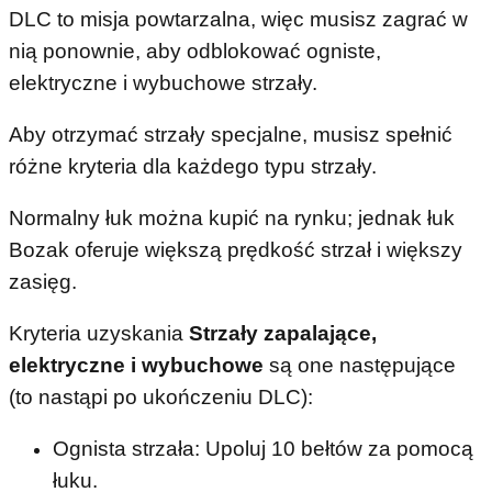
DLC to misja powtarzalna, więc musisz zagrać w
nią ponownie, aby odblokować ogniste,
elektryczne i wybuchowe strzały.
Aby otrzymać strzały specjalne, musisz spełnić
różne kryteria dla każdego typu strzały.
Normalny łuk można kupić na rynku; jednak łuk
Bozak oferuje większą prędkość strzał i większy
zasięg.
Kryteria uzyskania
Strzały zapalające,
elektryczne i wybuchowe
są one następujące
(to nastąpi po ukończeniu DLC):
Ognista strzała: Upoluj 10 bełtów za pomocą
łuku.