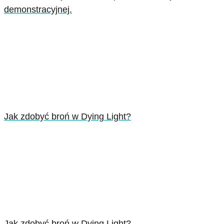
demonstracyjnej.
Jak zdobyć broń w Dying Light?
Jak zdobyć broń w Dying Light?