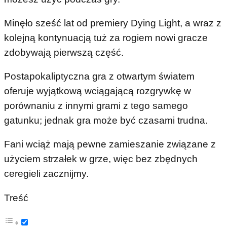
Minęło sześć lat od premiery Dying Light, a wraz z
kolejną kontynuacją tuż za rogiem nowi gracze
zdobywają pierwszą część.
Postapokaliptyczna gra z otwartym światem
oferuje wyjątkową wciągającą rozgrywkę w
porównaniu z innymi grami z tego samego
gatunku; jednak gra może być czasami trudna.
Fani wciąż mają pewne zamieszanie związane z
użyciem strzałek w grze, więc bez zbędnych
ceregieli zacznijmy.
Treść