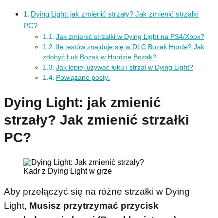
Dying Light: jak zmienić strzały? Jak zmienić strzałki
PC?
Jak zmienić strzałki w Dying Light na PS4/Xbox?
Ile testów znajduje się w DLC Bozak Horde? Jak
zdobyć Łuk Bozak w Hordzie Bozak?
Jak lepiej używać łuku i strzał w Dying Light?
Powiązane posty:
Dying Light: jak zmienić
strzały? Jak zmienić strzałki
PC?
Kadr z Dying Light w grze
Aby przełączyć się na różne strzałki w Dying
Light,
Musisz przytrzymać przycisk