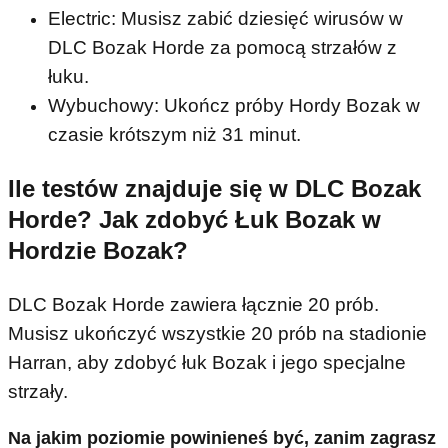
Electric: Musisz zabić dziesięć wirusów w
DLC Bozak Horde za pomocą strzałów z
łuku.
Wybuchowy: Ukończ próby Hordy Bozak w
czasie krótszym niż 31 minut.
Ile testów znajduje się w DLC Bozak
Horde? Jak zdobyć Łuk Bozak w
Hordzie Bozak?
DLC Bozak Horde zawiera łącznie 20 prób.
Musisz ukończyć wszystkie 20 prób na stadionie
Harran, aby zdobyć łuk Bozak i jego specjalne
strzały.
Na jakim poziomie powinieneś być, zanim zagrasz