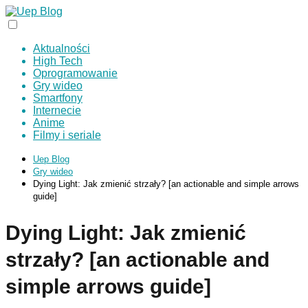
Aktualności
High Tech
Oprogramowanie
Gry wideo
Smartfony
Internecie
Anime
Filmy i seriale
Uep Blog
Gry wideo
Dying Light: Jak zmienić strzały? [an actionable and simple arrows
guide]
Dying Light: Jak zmienić
strzały? [an actionable and
simple arrows guide]